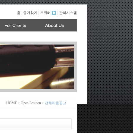
홈
|
즐겨찾기
|
트위터
|
관리시스템
HOME
>
Open Position
>
전체채용공고