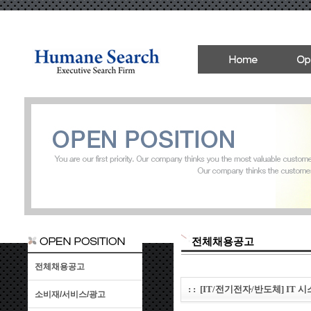
전체채용공고
전체채용공고
: : [IT/전기전자/반도체] IT 시
소비재/서비스/광고