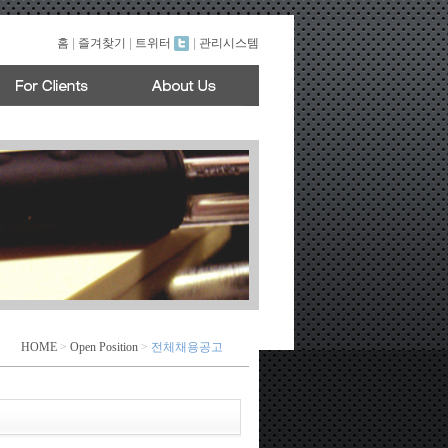
홈
|
즐겨찾기
|
트위터
|
관리시스템
HOME
>
Open Position
>
전체채용공고