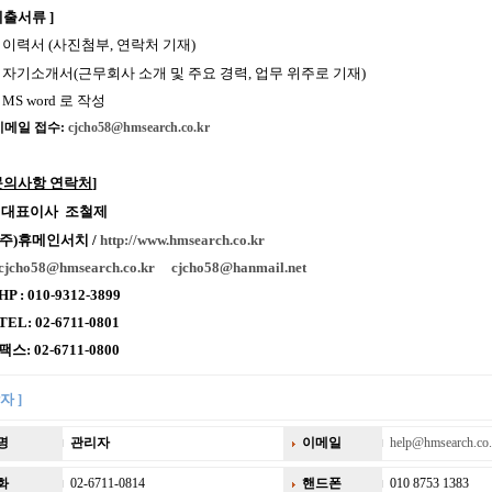
제출서류 ]
.
이력서 (사진첨부, 연락처 기재)
.
자기소개서(근무회사 소개 및 주요 경력, 업무 위주로 기재)
.
MS word 로 작성
이메일 접수:
cjcho58
@hmsearch.co.kr
문의사항 연락처
]
대표이사 조철제
주)휴메인서치 /
http://www.hmsearch.co.kr
cjcho58@hmsearch.co.kr
cjcho58@hanmail.net
 : 010-9312-3899
L: 02-6711-0801
: 02-6711-0800
자 ]
명
관리자
이메일
help@hmsearch.co.
화
02-6711-0814
핸드폰
010 8753 1383