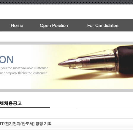
체채용공고
: [IT/전기전자/반도체] 경영 기획