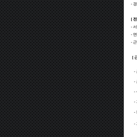
- 
[ 
-
서
-
- 
[
-
-
-
-
-
-