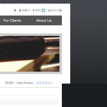
홈
|
즐겨찾기
|
트위터
|
관리시스템
HOME
>
Open Position
>
전체채용공고