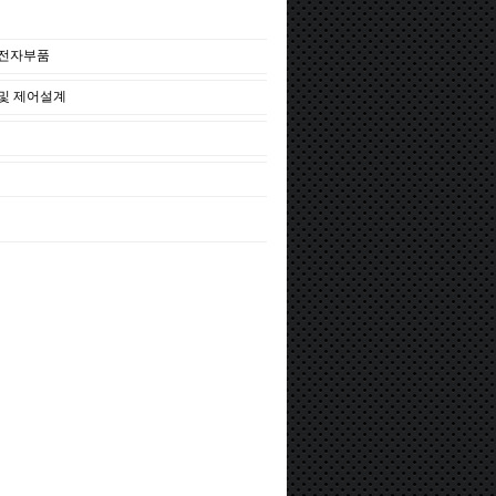
/전자부품
및 제어설계