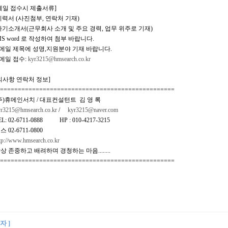
메일 접수시 제출서류]
 이력서 (사진첨부, 연락처 기재)
 자기소개서(근무회사 소개 및 주요 경력, 업무 위주로 기재)
 MS word 로 작성하여 첨부 바랍니다.
이메일 제목에 성명,지원분야 기재 바랍니다.
이메일 접수:
kyr3215@hmsearch.co.kr
의사항 연락처 정보]
================================================
)휴메인서치 / 대표컨설턴트 김 영 록
r3215@hmsearch.co.kr
/
kyr3215@naver.com
: 02-6711-0888 HP : 010-4217-3215
02-6711-0800
tp://www.hmsearch.co.kr
 존중하고 배려하며 경청하는 마음........
================================================
자 ]