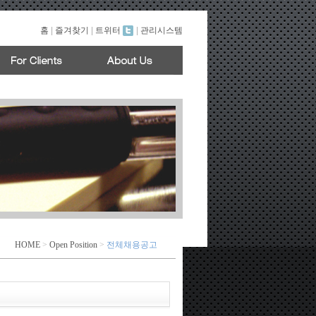
홈
|
즐겨찾기
|
트위터
|
관리시스템
HOME
>
Open Position
>
전체채용공고